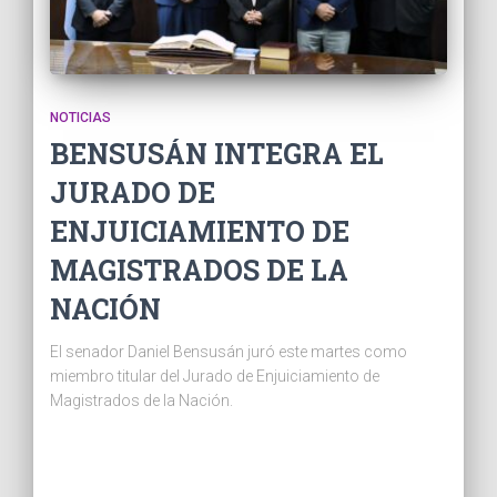
NOTICIAS
BENSUSÁN INTEGRA EL
JURADO DE
ENJUICIAMIENTO DE
MAGISTRADOS DE LA
NACIÓN
El senador Daniel Bensusán juró este martes como
miembro titular del Jurado de Enjuiciamiento de
Magistrados de la Nación.