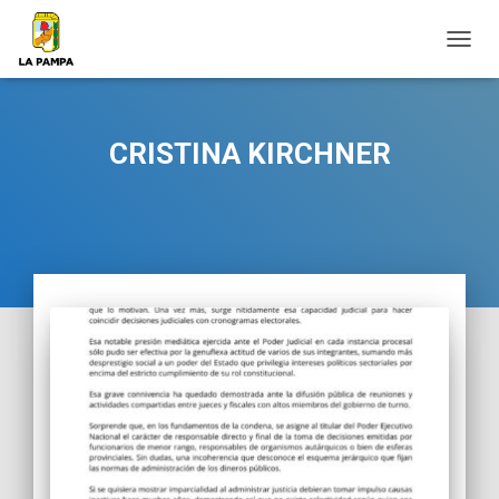
CAMB
MODO
DE
NAVEG
CRISTINA KIRCHNER