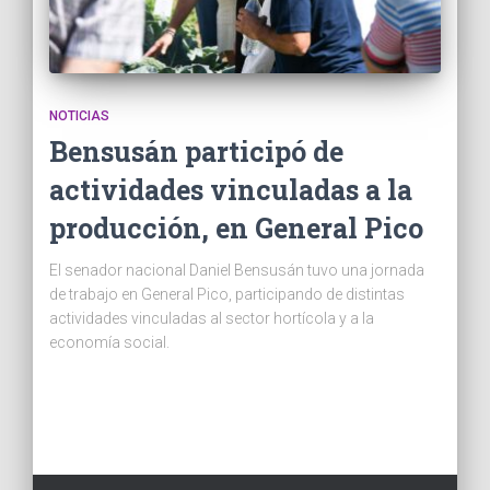
NOTICIAS
Bensusán participó de
actividades vinculadas a la
producción, en General Pico
El senador nacional Daniel Bensusán tuvo una jornada
de trabajo en General Pico, participando de distintas
actividades vinculadas al sector hortícola y a la
economía social.