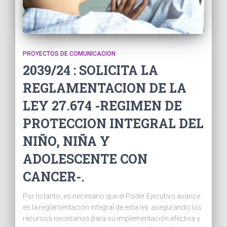
PROYECTOS DE COMUNICACION
2039/24 : SOLICITA LA
REGLAMENTACION DE LA
LEY 27.674 -REGIMEN DE
PROTECCION INTEGRAL DEL
NIÑO, NIÑA Y
ADOLESCENTE CON
CANCER-.
Por lo tanto, es necesario que el Poder Ejecutivo avance
en la reglamentación integral de esta ley, asegurando los
recursos necesarios para su implementación efectiva y