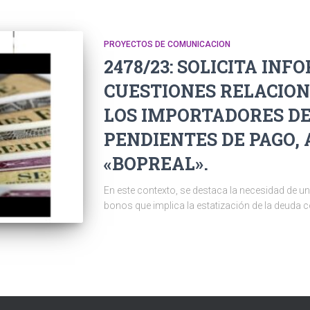
PROYECTOS DE COMUNICACION
2478/23: SOLICITA IN
CUESTIONES RELACION
LOS IMPORTADORES DE 
PENDIENTES DE PAGO, 
«BOPREAL».
En este contexto, se destaca la necesidad de un
bonos que implica la estatización de la deuda