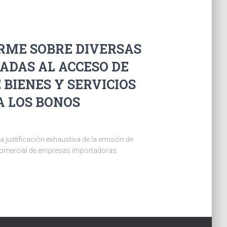
FORME SOBRE DIVERSAS
ADAS AL ACCESO DE
BIENES Y SERVICIOS
A LOS BONOS
a justificación exhaustiva de la emisión de
 comercial de empresas importadoras.