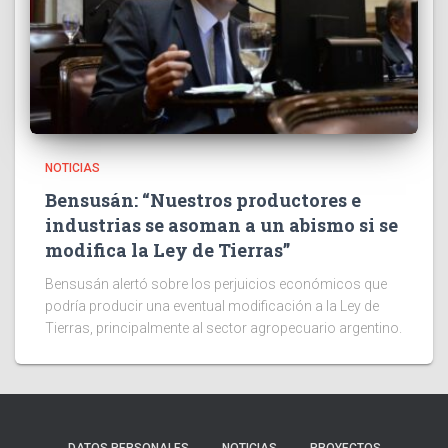
NOTICIAS
Bensusán: “Nuestros productores e
industrias se asoman a un abismo si se
modifica la Ley de Tierras”
Bensusán alertó sobre los perjuicios económicos que
podría producir una eventual modificación a la Ley de
Tierras, principalmente al sector agropecuario argentino.