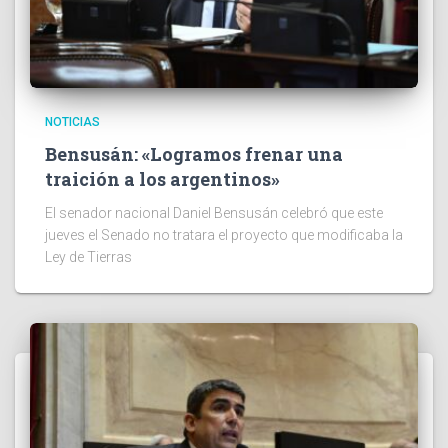
NOTICIAS
Bensusán: «Logramos frenar una
traición a los argentinos»
El senador nacional Daniel Bensusán celebró que este
jueves el Senado no tratara el proyecto que modificaba la
Ley de Tierras