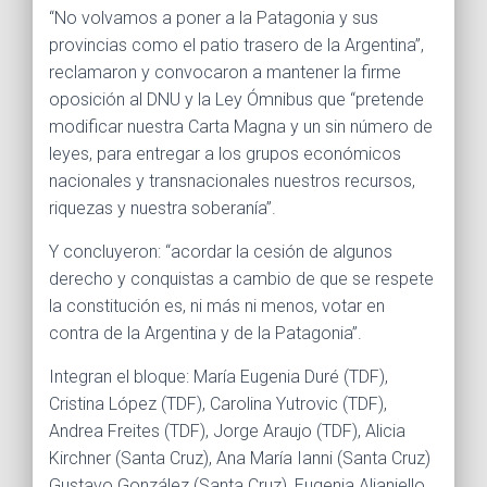
“No volvamos a poner a la Patagonia y sus
provincias como el patio trasero de la Argentina”,
reclamaron y convocaron a mantener la firme
oposición al DNU y la Ley Ómnibus que “pretende
modificar nuestra Carta Magna y un sin número de
leyes, para entregar a los grupos económicos
nacionales y transnacionales nuestros recursos,
riquezas y nuestra soberanía”.
Y concluyeron: “acordar la cesión de algunos
derecho y conquistas a cambio de que se respete
la constitución es, ni más ni menos, votar en
contra de la Argentina y de la Patagonia”.
Integran el bloque: María Eugenia Duré (TDF),
Cristina López (TDF), Carolina Yutrovic (TDF),
Andrea Freites (TDF), Jorge Araujo (TDF), Alicia
Kirchner (Santa Cruz), Ana María Ianni (Santa Cruz)
Gustavo González (Santa Cruz), Eugenia Alianiello