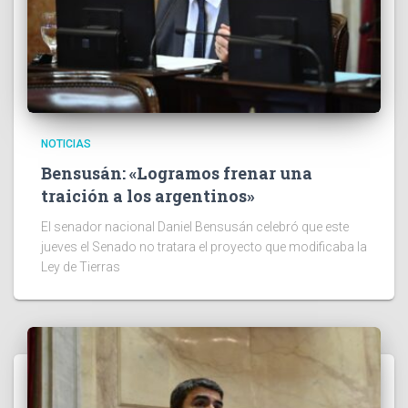
NOTICIAS
Bensusán: «Logramos frenar una
traición a los argentinos»
El senador nacional Daniel Bensusán celebró que este
jueves el Senado no tratara el proyecto que modificaba la
Ley de Tierras