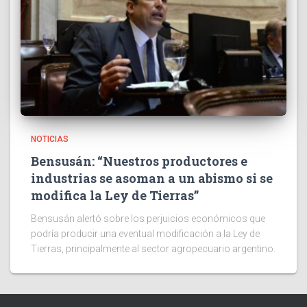
NOTICIAS
Bensusán: “Nuestros productores e
industrias se asoman a un abismo si se
modifica la Ley de Tierras”
Bensusán alertó sobre los perjuicios económicos que
podría producir una eventual modificación a la Ley de
Tierras, principalmente al sector agropecuario argentino.