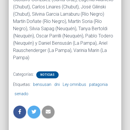
(Chubut), Carlos Linares (Chubut), José Gilinski
(Chubut), Silvina Garcia Larraburu (Río Negro)
Martín Doñate (Río Negro), Martín Soria (Río
Negro), Silvia Sapag (Neuquén), Tanya Bertoldi
(Neuquén), Oscar Parrilli (Neuquén), Pablo Todero
(Neuquén) y Daniel Bensusán (La Pampa), Ariel
Rauschenderger (La Pampa), Varinia Marin (La
Pampa)
Categorías:
NOTICIAS
Etiquetas:
bensusan
dni
Ley omnibus
patagonia
senado