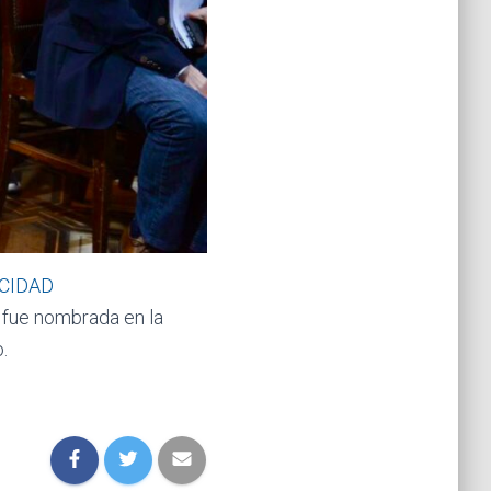
CIDAD
n fue nombrada en la
.