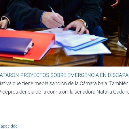
RATARON PROYECTOS SOBRE EMERGENCIA EN DISCAPA
ciativa que tiene media sanción de la Cámara baja. Tambié
Vicepresidencia de la comisión, la senadora Natalia Gadano
capacidad