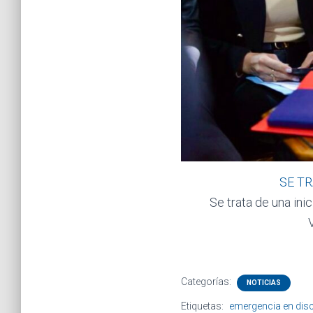
SE T
Se trata de una ini
Categorías:
NOTICIAS
Etiquetas:
emergencia en dis