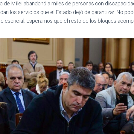
o de Milei abandonó a miles de personas con discapacidad,
ndan los servicios que el Estado dejó de garantizar. No po
 lo esencial. Esperamos que el resto de los bloques acomp