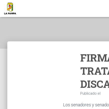
FIRM
TRAT
DISC
Publicado el
Los senadores y senador