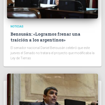
NOTICIAS
Bensusán: «Logramos frenar una
traición a los argentinos»
El senador nacional Daniel Bensusán celebró que este
jueves el Senado no tratara el proyecto que modificaba la
Ley de Tierras