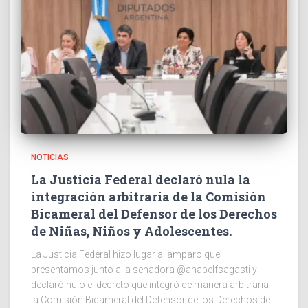
NOTICIAS
La Justicia Federal declaró nula la
integración arbitraria de la Comisión
Bicameral del Defensor de los Derechos
de Niñas, Niños y Adolescentes.
La Justicia Federal hizo lugar al amparo que
presentamos junto a la senadora @anabelfsagasti y
declaró nulo el decreto que integró de manera arbitraria
la Comisión Bicameral del Defensor de los Derechos de