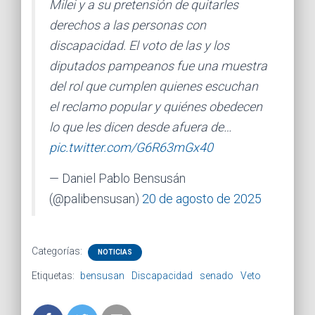
Milei y a su pretensión de quitarles
derechos a las personas con
discapacidad. El voto de las y los
diputados pampeanos fue una muestra
del rol que cumplen quienes escuchan
el reclamo popular y quiénes obedecen
lo que les dicen desde afuera de…
pic.twitter.com/G6R63mGx40
— Daniel Pablo Bensusán
(@palibensusan)
20 de agosto de 2025
Categorías:
NOTICIAS
Etiquetas:
bensusan
Discapacidad
senado
Veto