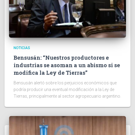
NOTICIAS
Bensusán: “Nuestros productores e
industrias se asoman a un abismo si se
modifica la Ley de Tierras”
Bensusán alertó sobre los perjuicios económicos que
podría producir una eventual modificación a la Ley de
Tierras, principalmente al sector agropecuario argentino.