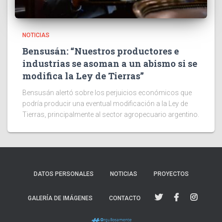
NOTICIAS
Bensusán: “Nuestros productores e
industrias se asoman a un abismo si se
modifica la Ley de Tierras”
Bensusán alertó sobre los perjuicios económicos que
podría producir una eventual modificación a la Ley de
Tierras, principalmente al sector agropecuario argentino.
DATOS PERSONALES
NOTICIAS
PROYECTOS
GALERÍA DE IMÁGENES
CONTACTO