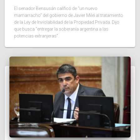
El senador Bensusán calificó de “un nuevo
mamarracho” del gobierno de Javier Milei al tratamiento
de la Ley de Inviolabilidad de la Propiedad Privada. Dijo
que busca “entregar la soberanía argentina a las
potencias extranjeras”.