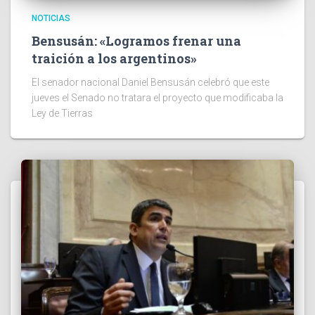
NOTICIAS
Bensusán: «Logramos frenar una
traición a los argentinos»
El senador nacional Daniel Bensusán celebró que este
jueves el Senado no tratara el proyecto que modificaba la
Ley de Tierras