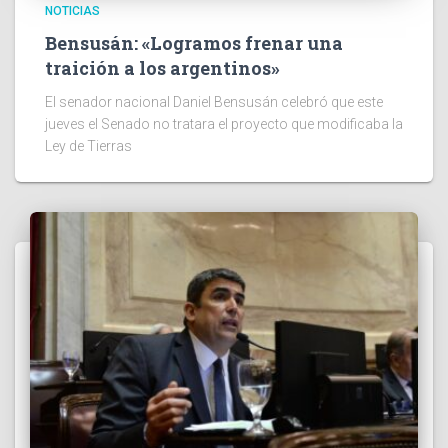
NOTICIAS
Bensusán: «Logramos frenar una
traición a los argentinos»
El senador nacional Daniel Bensusán celebró que este
jueves el Senado no tratara el proyecto que modificaba la
Ley de Tierras