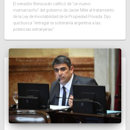
El senador Bensusán calificó de “un nuevo
mamarracho” del gobierno de Javier Milei al tratamiento
de la Ley de Inviolabilidad de la Propiedad Privada. Dijo
que busca “entregar la soberanía argentina a las
potencias extranjeras”.