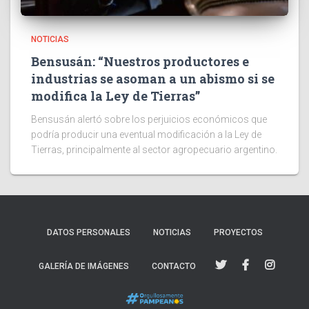
NOTICIAS
Bensusán: “Nuestros productores e
industrias se asoman a un abismo si se
modifica la Ley de Tierras”
Bensusán alertó sobre los perjuicios económicos que
podría producir una eventual modificación a la Ley de
Tierras, principalmente al sector agropecuario argentino.
DATOS PERSONALES
NOTICIAS
PROYECTOS
GALERÍA DE IMÁGENES
CONTACTO