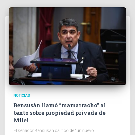
NOTICIAS
Bensusán llamó “mamarracho” al
texto sobre propiedad privada de
Milei
El senador Bensusán calificó de “un nuevo