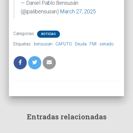
— Daniel Pablo Bensusán
(@palibensusan)
March 27, 2025
Categorías:
NOTICIAS
Etiquetas:
bensusan
CAPUTO
Deuda
FMI
senado
Entradas relacionadas