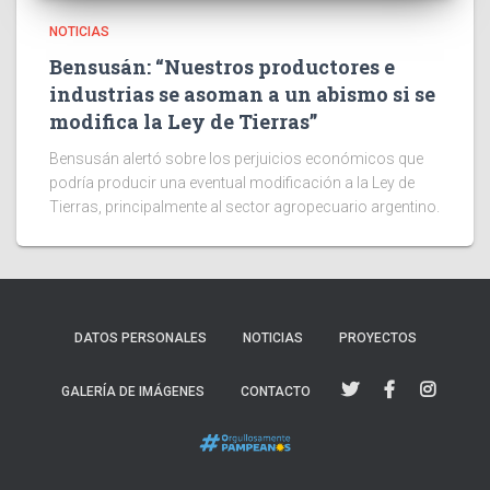
NOTICIAS
Bensusán: “Nuestros productores e
industrias se asoman a un abismo si se
modifica la Ley de Tierras”
Bensusán alertó sobre los perjuicios económicos que
podría producir una eventual modificación a la Ley de
Tierras, principalmente al sector agropecuario argentino.
DATOS PERSONALES
NOTICIAS
PROYECTOS
GALERÍA DE IMÁGENES
CONTACTO