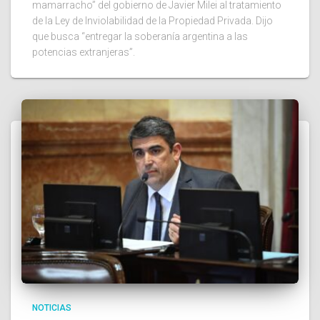
mamarracho” del gobierno de Javier Milei al tratamiento
de la Ley de Inviolabilidad de la Propiedad Privada. Dijo
que busca “entregar la soberanía argentina a las
potencias extranjeras”.
NOTICIAS