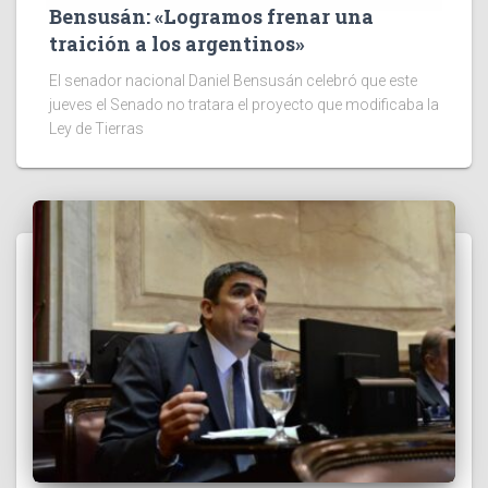
Bensusán: «Logramos frenar una
traición a los argentinos»
El senador nacional Daniel Bensusán celebró que este
jueves el Senado no tratara el proyecto que modificaba la
Ley de Tierras