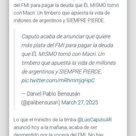
Ó
del FMI para pagar la deuda que ÉL MISMO tomó
N
con Macri. Un timbero que apuesta la vida de
millones de argentinos y SIEMPRE PIERDE.
Caputo acaba de anunciar que quiere
más plata del FMI para pagar la deuda
que ÉL MISMO tomó con Macri. Un
timbero que apuesta la vida de millones
de argentinos y SIEMPRE PIERDE.
pic.twitter.com/mRhmmjqHpC
— Daniel Pablo Bensusán
(@palibensusan)
March 27, 2025
Lo que el ministro de la timba
@LuisCaputoAR
anunció hoy a la mañana, acaba de ser
desmentido por la vocera del FMI. No hay