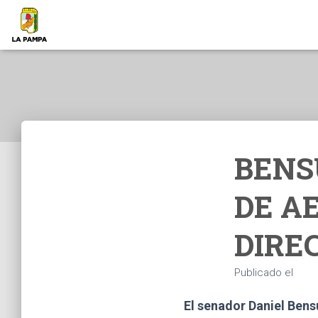
BENS
DE A
DIRE
Publicado el
El senador Daniel Bens