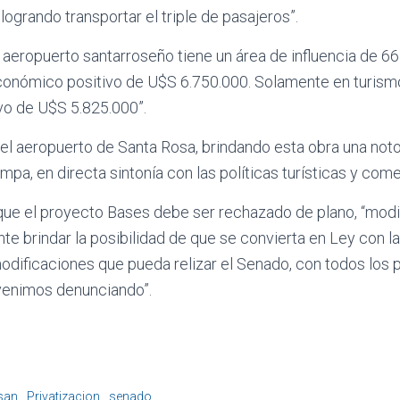
 logrando transportar el triple de pasajeros”.
 aeropuerto santarroseño tiene un área de influencia de 66
onómico positivo de U$S 6.750.000. Solamente en turismo, 
vo de U$S 5.825.000”.
l aeropuerto de Santa Rosa, brindando esta obra una notor
mpa, en directa sintonía con las políticas turísticas y come
que el proyecto Bases debe ser rechazado de plano, “modif
e brindar la posibilidad de que se convierta en Ley con la 
odificaciones que pueda relizar el Senado, con todos los p
 venimos denunciando”.
san
Privatizacion
senado