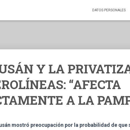
DATOS PERSONALES
USÁN Y LA PRIVATIZ
EROLÍNEAS: “AFECTA
CTAMENTE A LA PAMP
usán mostró preocupación por la probabilidad de que s