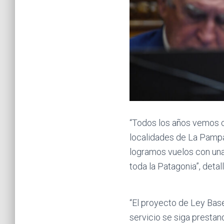
“Todos los años vemos co
localidades de La Pampa
logramos vuelos con una 
toda la Patagonia”, detall
“El proyecto de Ley Bases
servicio se siga prestan