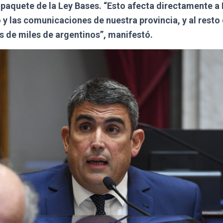
 paquete de la Ley Bases. “Esto afecta directamente 
 y las comunicaciones de nuestra provincia, y al resto 
os de miles de argentinos”, manifestó.