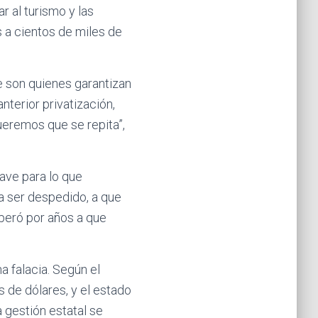
 al turismo y las
s a cientos de miles de
ue son quienes garantizan
nterior privatización,
ueremos que se repita”,
lave para lo que
a ser despedido, a que
speró por años a que
a falacia. Según el
 de dólares, y el estado
 gestión estatal se