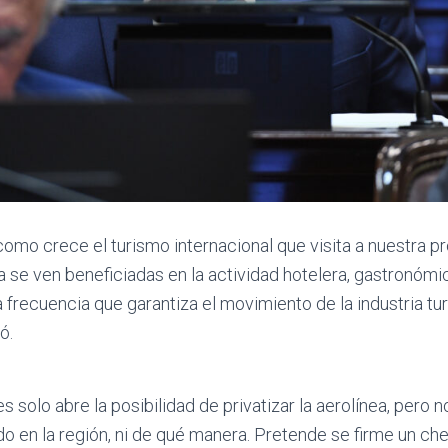
mo crece el turismo internacional que visita a nuestra pro
 se ven beneficiadas en la actividad hotelera, gastronómi
frecuencia que garantiza el movimiento de la industria tur
ó.
 solo abre la posibilidad de privatizar la aerolínea, pero n
do en la región, ni de qué manera. Pretende se firme un che