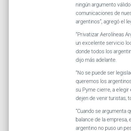
ningún argumento válido
comunicaciones de nuestr
argentinos”, agregó el le
“Privatizar Aerolíneas A
un excelente servicio loc
donde todos los argenti
dijo más adelante.
“No se puede ser legisla
queremos los argentinos
su Pyme cierre, a elegir
dejen de venir turistas, t
“Cuando se argumenta que
balance de la empresa, e
argentino no puso un pes