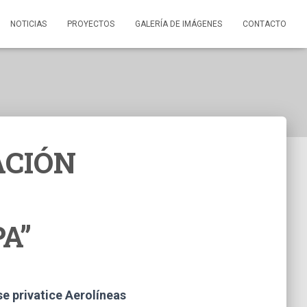
NOTICIAS
PROYECTOS
GALERÍA DE IMÁGENES
CONTACTO
ACIÓN
A”
e privatice Aerolíneas