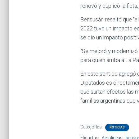
renovó y duplicó la flota,
Bensusán resaltó que “el
2022 tuvo un impacto ec
se dio un impacto positi
“Se mejoró y modernizó e
para quien arriba a La Pa
En este sentido agregó 
Diputados es directament
que surtan efectos las m
familias argentinas que
Categorías:
NOTICIAS
Etiquetas:
Aerolineas
bensu