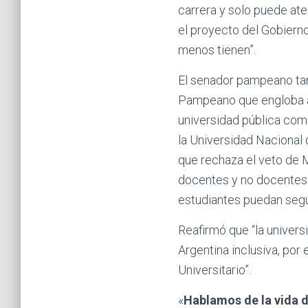
carrera y solo puede ate
el proyecto del Gobierno
menos tienen”.
El senador pampeano tamb
Pampeano que engloba a 
universidad pública como
la Universidad Nacional d
que rechaza el veto de M
docentes y no docentes 
estudiantes puedan segui
Reafirmó que “la univers
Argentina inclusiva, por
Universitario”.
«
Hablamos de la vida d