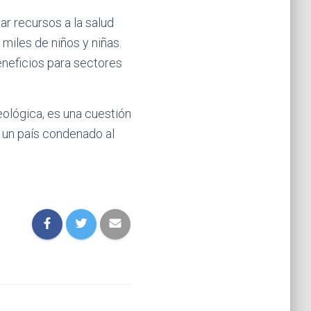
ar recursos a la salud
 miles de niños y niñas.
eneficios para sectores
eológica, es una cuestión
s un país condenado al