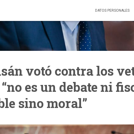
DATOS PERSONALES
sán votó contra los ve
 “no es un debate ni fis
ble sino moral”