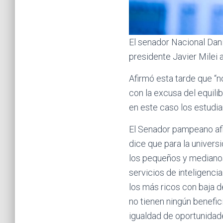
El senador Nacional Dani
presidente Javier Milei 
Afirmó esta tarde que “no
con la excusa del equili
en este caso los estudian
El Senador pampeano afir
dice que para la univers
los pequeños y medianos
servicios de inteligencia
los más ricos con baja d
no tienen ningún benefic
igualdad de oportunidade