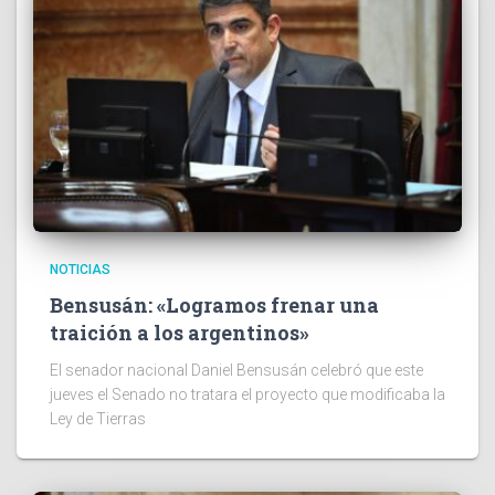
NOTICIAS
Bensusán: «Logramos frenar una
traición a los argentinos»
El senador nacional Daniel Bensusán celebró que este
jueves el Senado no tratara el proyecto que modificaba la
Ley de Tierras