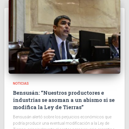
NOTICIAS
Bensusán: “Nuestros productores e
industrias se asoman a un abismo si se
modifica la Ley de Tierras”
Bensusán alertó sobre los perjuicios económicos que
podría producir una eventual modificación a la Ley de