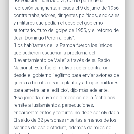
“Revolución Libertadora”, como parte de la
represión sangrienta, iniciada el 9 de junio de 1956,
contra trabajadores, dirigentes políticos, sindicales
y militares que pedían el cese del gobierno
autoritario, fruto del golpe de 1955, y el retorno de
Juan Domingo Perón al país”.
“Los habitantes de La Pampa fueron los únicos
que pudieron escuchar la proclama del
“Levantamiento de Valle” a través de su Radio
Nacional. Este fue el motivo que encontraron
desde el gobierno ilegítimo para enviar aviones de
guerra a bombardear la planta y a tropas militares
para ametrallar el edificio”, dijo más adelante.
“Esa jornada, cuya sola mención de la fecha nos
remite a fusilamientos, persecuciones,
encarcelamientos y torturas, no debe ser olvidada.
El saldo de 32 personas muertas a manos de los
sicarios de esa dictadura, además de miles de