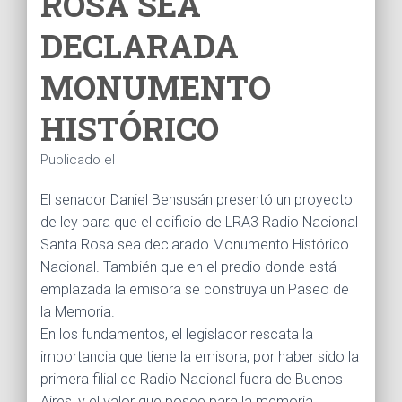
ROSA SEA
Ó
N
DECLARADA
MONUMENTO
HISTÓRICO
Publicado el
El senador Daniel Bensusán presentó un proyecto
de ley para que el edificio de LRA3 Radio Nacional
Santa Rosa sea declarado Monumento Histórico
Nacional. También que en el predio donde está
emplazada la emisora se construya un Paseo de
la Memoria.
En los fundamentos, el legislador rescata la
importancia que tiene la emisora, por haber sido la
primera filial de Radio Nacional fuera de Buenos
Aires, y el valor que posee para la memoria