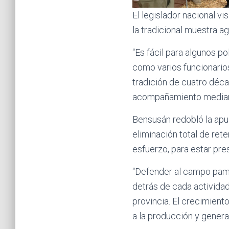
El legislador nacional v
la tradicional muestra ag
“Es fácil para algunos p
como varios funcionario
tradición de cuatro déca
acompañamiento mediante
Bensusán redobló la apu
eliminación total de ret
esfuerzo, para estar pre
“Defender al campo pam
detrás de cada actividad
provincia. El crecimien
a la producción y genera