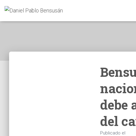
Bensu
nacio
debe 
del c
Publicado el