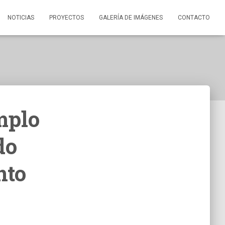
NOTICIAS
PROYECTOS
GALERÍA DE IMÁGENES
CONTACTO
mplo
do
nto