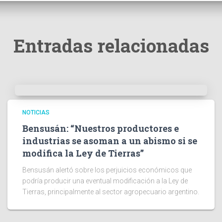
Entradas relacionadas
NOTICIAS
Bensusán: “Nuestros productores e
industrias se asoman a un abismo si se
modifica la Ley de Tierras”
Bensusán alertó sobre los perjuicios económicos que
podría producir una eventual modificación a la Ley de
Tierras, principalmente al sector agropecuario argentino.