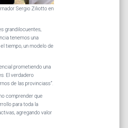
rnador Sergio Ziliotto en
nes grandilocuentes,
vincia tenemos una
 el tiempo, un modelo de
dencial prometiendo una
es. El verdadero
rnos de las provinciass”.
sino comprender que
rollo para toda la
ctivas, agregando valor