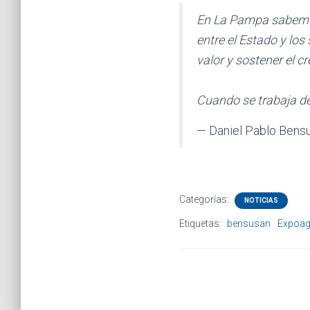
En La Pampa sabemos 
entre el Estado y los
valor y sostener el c
Cuando se trabaja 
— Daniel Pablo Bens
Categorías:
NOTICIAS
Etiquetas:
bensusan
Expoag