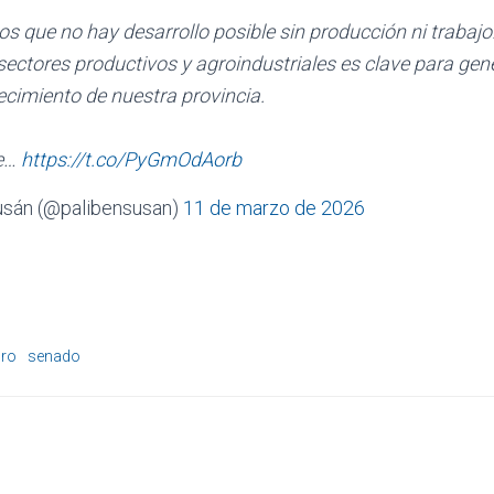
que no hay desarrollo posible sin producción ni trabajo. 
 sectores productivos y agroindustriales es clave para ge
recimiento de nuestra provincia.
de…
https://t.co/PyGmOdAorb
usán (@palibensusan)
11 de marzo de 2026
ro
senado