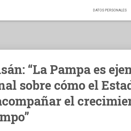
DATOS PERSONALES
sán: “La Pampa es eje
nal sobre cómo el Esta
acompañar el crecimie
ampo”