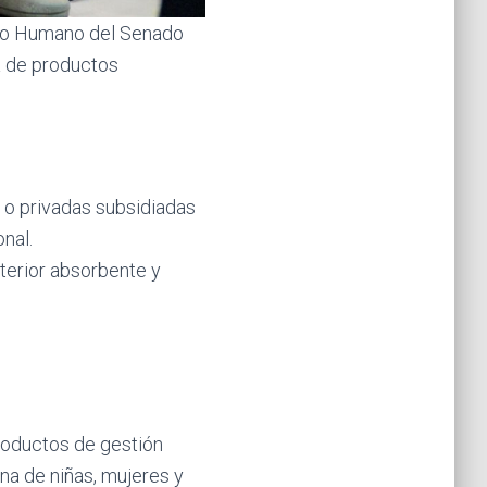
ollo Humano del Senado
ta de productos
 o privadas subsidiadas
onal.
terior absorbente y
productos de gestión
ena de niñas, mujeres y