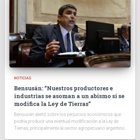
NOTICIAS
Bensusán: “Nuestros productores e
industrias se asoman a un abismo si se
modifica la Ley de Tierras”
Bensusán alertó sobre los perjuicios económicos que
podría producir una eventual modificación a la Ley de
Tierras, principalmente al sector agropecuario argentino.