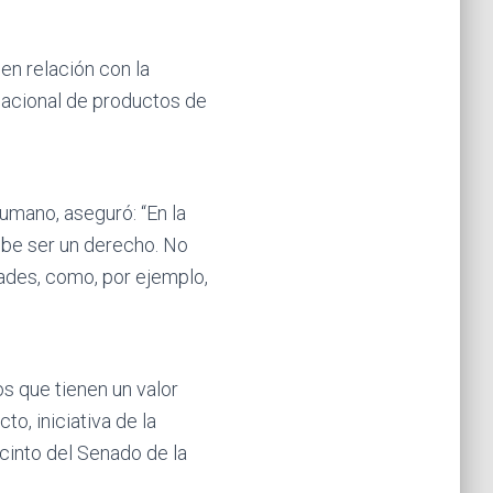
en relación con la
nacional de productos de
umano, aseguró: “En la
ebe ser un derecho. No
ades, como, por ejemplo,
 que tienen un valor
o, iniciativa de la
ecinto del Senado de la