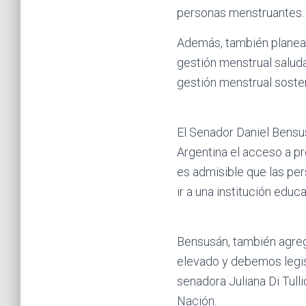
personas menstruantes.
Además, también planea 
gestión menstrual saluda
gestión menstrual sosten
El Senador Daniel Bensus
Argentina el acceso a pr
es admisible que las pe
ir a una institución educ
Bensusán, también agre
elevado y debemos legisla
senadora Juliana Di Tulli
Nación.