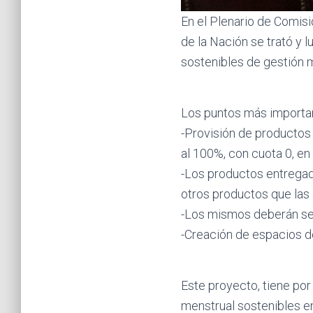
En el Plenario de Comis
de la Nación se trató y 
sostenibles de gestión m
Los puntos más importan
-Provisión de productos 
al 100%, con cuota 0, en 
-Los productos entregad
otros productos que las 
-Los mismos deberán ser
-Creación de espacios de
Este proyecto, tiene por
menstrual sostenibles en