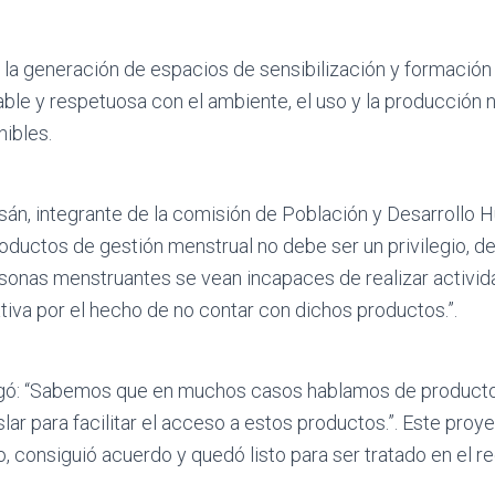
la generación de espacios de sensibilización y formación 
ble y respetuosa con el ambiente, el uso y la producción 
ibles.
án, integrante de la comisión de Población y Desarrollo H
oductos de gestión menstrual no debe ser un privilegio, d
rsonas menstruantes se vean incapaces de realizar activid
ativa por el hecho de no contar con dichos productos.”.
gó: “Sabemos que en muchos casos hablamos de productos
r para facilitar el acceso a estos productos.”. Este proyect
o, consiguió acuerdo y quedó listo para ser tratado en el r