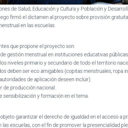
iones de Salud, Educación y Cultura y Población y Desarr
luego firmó el dictamen al proyecto sobre provisión gratui
enstrual en las escuelas.
tes que propone el proyecto son:
de gestión menstrual en instituciones educativas públicas
los niveles primario y secundario de todo el territorio naci
os deben ser eco amigables (copitas menstruales, ropa in
autoridades de aplicación deseen incluir).
 de producción nacional.
 sensibilización y formación en el tema.
 objeto garantizar el derecho de igualdad en el acceso a 
 las escuelas, con el fin de promover la presencialidad pl