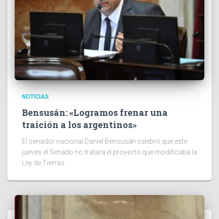
NOTICIAS
Bensusán: «Logramos frenar una
traición a los argentinos»
El senador nacional Daniel Bensusán celebró que este
jueves el Senado no tratara el proyecto que modificaba la
Ley de Tierras