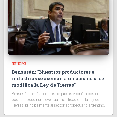
NOTICIAS
Bensusán: “Nuestros productores e
industrias se asoman a un abismo si se
modifica la Ley de Tierras”
Bensusán alertó sobre los perjuicios económicos que
podría producir una eventual modificación a la Ley de
Tierras, principalmente al sector agropecuario argentino.