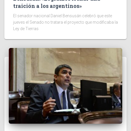
traición a los argentinos»
El senador nacional Daniel Bensusán celebró que este
jueves el Senado no tratara el proyecto que modificaba la
Ley de Tierras