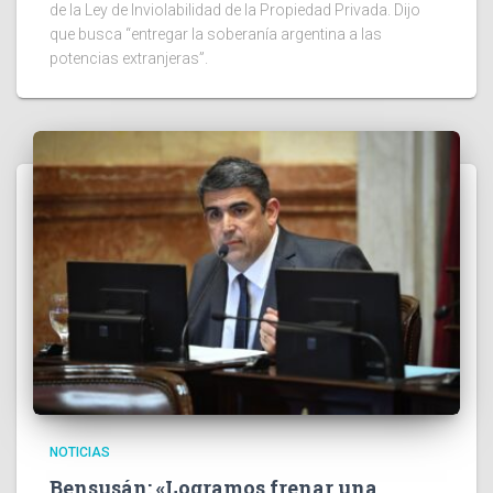
de la Ley de Inviolabilidad de la Propiedad Privada. Dijo
que busca “entregar la soberanía argentina a las
potencias extranjeras”.
NOTICIAS
Bensusán: «Logramos frenar una