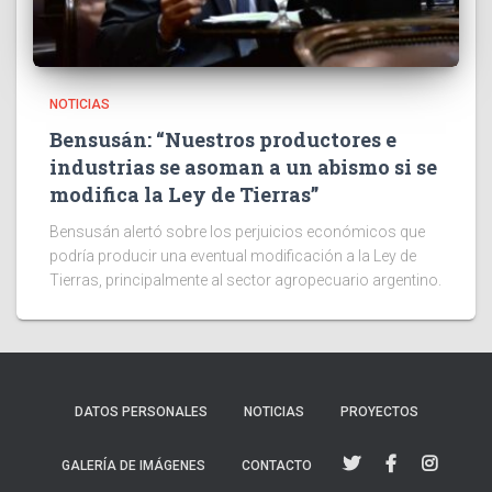
NOTICIAS
Bensusán: “Nuestros productores e
industrias se asoman a un abismo si se
modifica la Ley de Tierras”
Bensusán alertó sobre los perjuicios económicos que
podría producir una eventual modificación a la Ley de
Tierras, principalmente al sector agropecuario argentino.
DATOS PERSONALES
NOTICIAS
PROYECTOS
GALERÍA DE IMÁGENES
CONTACTO