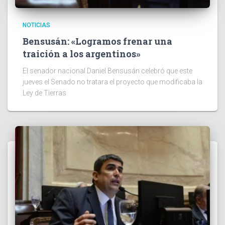
NOTICIAS
Bensusán: «Logramos frenar una
traición a los argentinos»
El senador nacional Daniel Bensusán celebró que este
jueves el Senado no tratara el proyecto que modificaba la
Ley de Tierras