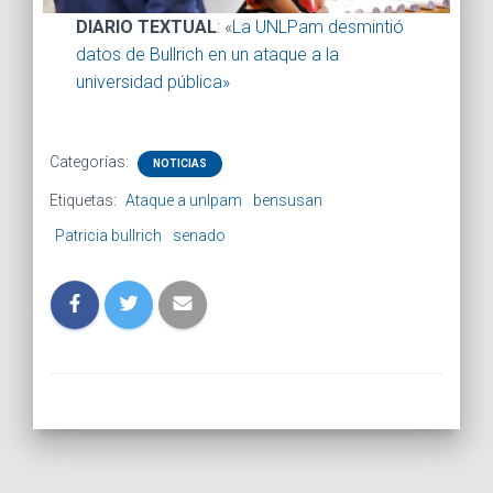
DIARIO TEXTUAL
: «
La UNLPam desmintió
datos de Bullrich en un ataque a la
universidad pública»
Categorías:
NOTICIAS
Etiquetas:
Ataque a unlpam
bensusan
Patricia bullrich
senado