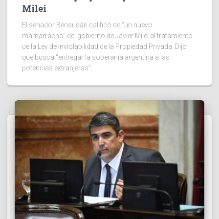
Milei
El senador Bensusán calificó de “un nuevo
mamarracho” del gobierno de Javier Milei al tratamiento
de la Ley de Inviolabilidad de la Propiedad Privada. Dijo
que busca “entregar la soberanía argentina a las
potencias extranjeras”.