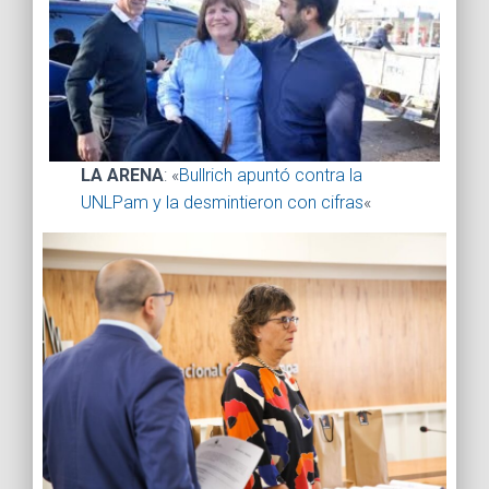
LA ARENA
: «
Bullrich apuntó contra la
UNLPam y la desmintieron con cifras
«