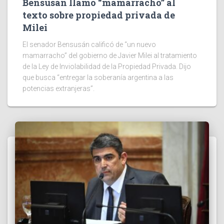
Bensusán llamó “mamarracho” al
texto sobre propiedad privada de
Milei
El senador Bensusán calificó de “un nuevo
mamarracho” del gobierno de Javier Milei al tratamiento
de la Ley de Inviolabilidad de la Propiedad Privada. Dijo
que busca “entregar la soberanía argentina a las
potencias extranjeras”.