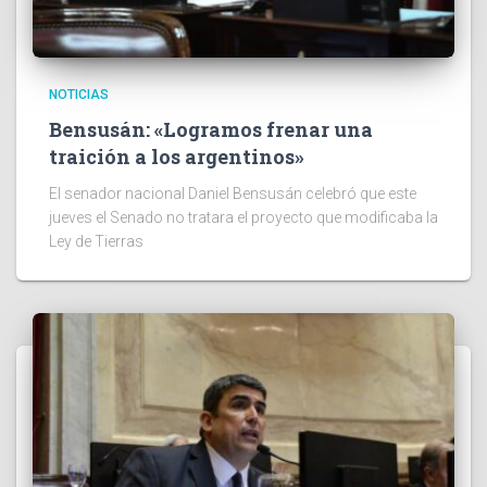
NOTICIAS
Bensusán: «Logramos frenar una
traición a los argentinos»
El senador nacional Daniel Bensusán celebró que este
jueves el Senado no tratara el proyecto que modificaba la
Ley de Tierras