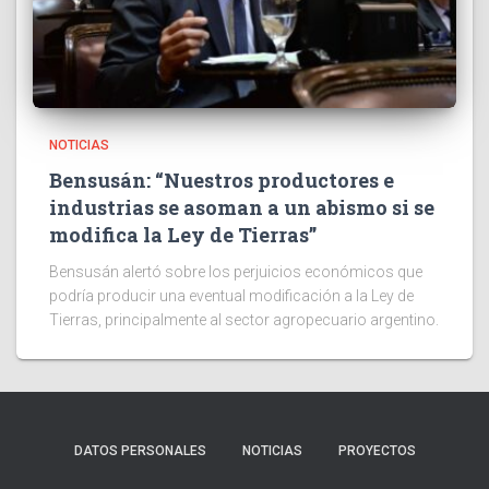
NOTICIAS
Bensusán: “Nuestros productores e
industrias se asoman a un abismo si se
modifica la Ley de Tierras”
Bensusán alertó sobre los perjuicios económicos que
podría producir una eventual modificación a la Ley de
Tierras, principalmente al sector agropecuario argentino.
DATOS PERSONALES
NOTICIAS
PROYECTOS