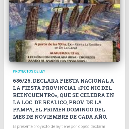
PROYECTOS DE LEY
686/26: DECLARA FIESTA NACIONAL A
LA FIESTA PROVINCIAL «PIC NIC DEL
REENCUENTRO», QUE SE CELEBRA EN
LA LOC. DE REALICO, PROV. DE LA
PAMPA, EL PRIMER DOMINGO DEL
MES DE NOVIEMBRE DE CADA AÑO.
El presente proyecto de ley tiene por objeto declarar