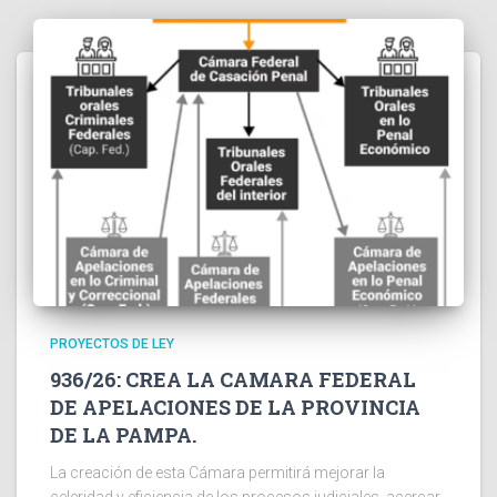
PROYECTOS DE LEY
936/26: CREA LA CAMARA FEDERAL
DE APELACIONES DE LA PROVINCIA
DE LA PAMPA.
La creación de esta Cámara permitirá mejorar la
celeridad y eficiencia de los procesos judiciales, acercar