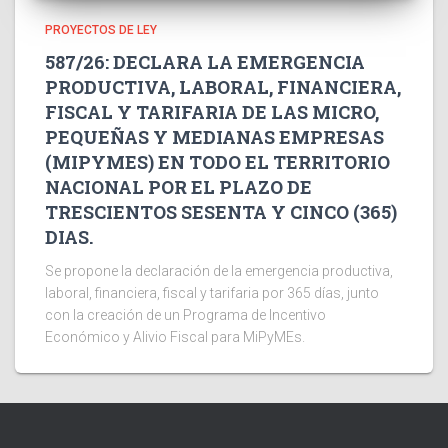
PROYECTOS DE LEY
587/26: DECLARA LA EMERGENCIA
PRODUCTIVA, LABORAL, FINANCIERA,
FISCAL Y TARIFARIA DE LAS MICRO,
PEQUEÑAS Y MEDIANAS EMPRESAS
(MIPYMES) EN TODO EL TERRITORIO
NACIONAL POR EL PLAZO DE
TRESCIENTOS SESENTA Y CINCO (365)
DIAS.
Se propone la declaración de la emergencia productiva,
laboral, financiera, fiscal y tarifaria por 365 días, junto
con la creación de un Programa de Incentivo
Económico y Alivio Fiscal para MiPyMEs.