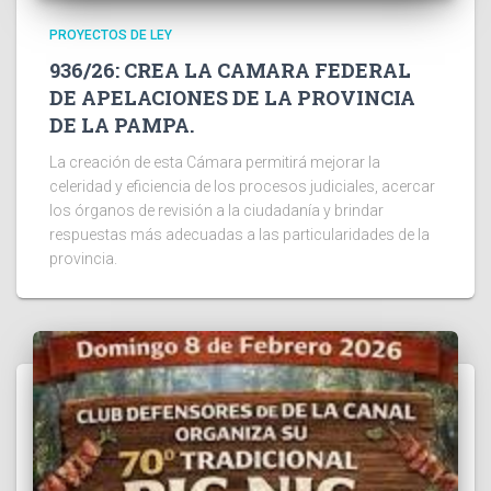
PROYECTOS DE LEY
936/26: CREA LA CAMARA FEDERAL
DE APELACIONES DE LA PROVINCIA
DE LA PAMPA.
La creación de esta Cámara permitirá mejorar la
celeridad y eficiencia de los procesos judiciales, acercar
los órganos de revisión a la ciudadanía y brindar
respuestas más adecuadas a las particularidades de la
provincia.