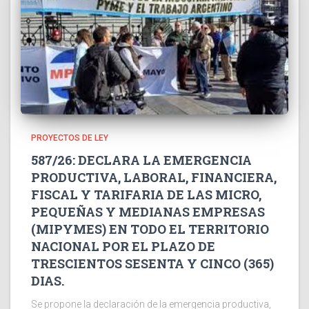
PROYECTOS DE LEY
587/26: DECLARA LA EMERGENCIA
PRODUCTIVA, LABORAL, FINANCIERA,
FISCAL Y TARIFARIA DE LAS MICRO,
PEQUEÑAS Y MEDIANAS EMPRESAS
(MIPYMES) EN TODO EL TERRITORIO
NACIONAL POR EL PLAZO DE
TRESCIENTOS SESENTA Y CINCO (365)
DIAS.
Se propone la declaración de la emergencia productiva,