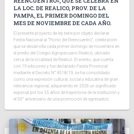
REENCUENTRO», QUE SE CELEBRA EN
LA LOC. DE REALICO, PROV. DE LA
PAMPA, EL PRIMER DOMINGO DEL
MES DE NOVIEMBRE DE CADA AÑO.
El presente proyecto de ley tiene por objeto declarar
Fiesta Nacional al “Picnic del Reencuentro”, celebración
que se desarrolla cada primer domingo de noviembre en
el predio del Colegio Agropecuario Realicó, ubicado
cerca de la localidad de Realicó. El evento, que cuenta
con 19 ediciones y fue declarado Fiesta Provincial
mediante el Decreto N° 4518/19, se ha consolidado
como una expresión cultural, social y educativa de gran
relevancia regional, adquiriendo en 2026 un significado
especial por los 55 años de trayectoria de la institución y
el 50° aniversario de una promoción de egresados.