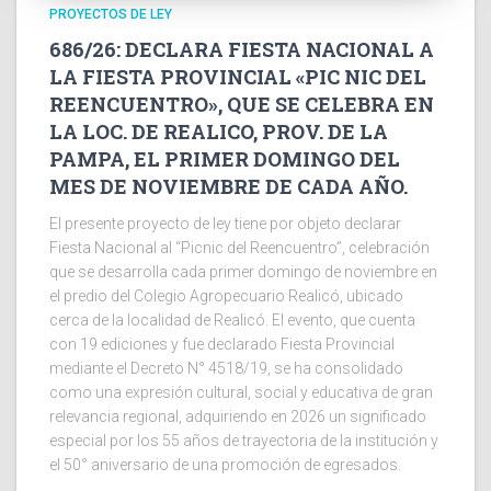
PROYECTOS DE LEY
686/26: DECLARA FIESTA NACIONAL A
LA FIESTA PROVINCIAL «PIC NIC DEL
REENCUENTRO», QUE SE CELEBRA EN
LA LOC. DE REALICO, PROV. DE LA
PAMPA, EL PRIMER DOMINGO DEL
MES DE NOVIEMBRE DE CADA AÑO.
El presente proyecto de ley tiene por objeto declarar
Fiesta Nacional al “Picnic del Reencuentro”, celebración
que se desarrolla cada primer domingo de noviembre en
el predio del Colegio Agropecuario Realicó, ubicado
cerca de la localidad de Realicó. El evento, que cuenta
con 19 ediciones y fue declarado Fiesta Provincial
mediante el Decreto N° 4518/19, se ha consolidado
como una expresión cultural, social y educativa de gran
relevancia regional, adquiriendo en 2026 un significado
especial por los 55 años de trayectoria de la institución y
el 50° aniversario de una promoción de egresados.