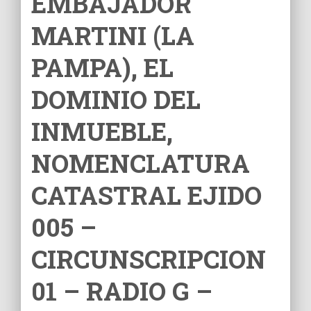
EMBAJADOR
Ó
N
MARTINI (LA
PAMPA), EL
DOMINIO DEL
INMUEBLE,
NOMENCLATURA
CATASTRAL EJIDO
005 –
CIRCUNSCRIPCION
01 – RADIO G –