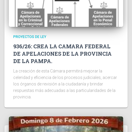
PROYECTOS DE LEY
936/26: CREA LA CAMARA FEDERAL
DE APELACIONES DE LA PROVINCIA
DE LA PAMPA.
La creación de esta Cámara permitirá mejorar la
celeridad y eficiencia de los procesos judiciales, acercar
los órganos de revisión a la ciudadanía y brindar
respuestas más adecuadas a las particularidades de la
provincia.