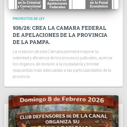
PROYECTOS DE LEY
936/26: CREA LA CAMARA FEDERAL
DE APELACIONES DE LA PROVINCIA
DE LA PAMPA.
La creación de esta Cámara permitirá mejorar la
celeridad y eficiencia de los procesos judiciales, acercar
los órganos de revisión a la ciudadanía y brindar
respuestas más adecuadas a las particularidades de la
provincia.