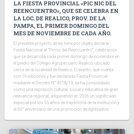
LA FIESTA PROVINCIAL «PIC NIC DEL
REENCUENTRO», QUE SE CELEBRA EN
LA LOC. DE REALICO, PROV. DE LA
PAMPA, EL PRIMER DOMINGO DEL
MES DE NOVIEMBRE DE CADA AÑO.
El presente proyecto de ley tiene por objeto declarar
Fiesta Nacional al “Picnic del Reencuentro”, celebración
que se desarrolla cada primer domingo de noviembre en
el predio del Colegio Agropecuario Realicó, ubicado
cerca de la localidad de Realicó. El evento, que cuenta
con 19 ediciones y fue declarado Fiesta Provincial
mediante el Decreto N° 4518/19, se ha consolidado
como una expresión cultural, social y educativa de gran
relevancia regional, adquiriendo en 2026 un significado
especial por los 55 años de trayectoria de la institución y
el 50° aniversario de una promoción de egresados.