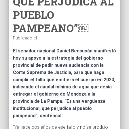
QUE PERJUDICA AL
Ó
N
PUEBLO
PAMPEANO”￼
Publicado el
El senador nacional Daniel Bensusán manifestó
hoy su apoyo a la estrategia del gobierno
provincial de pedir nueva audiencia con la
Corte Suprema de Justicia, para que haga
cumplir el fallo que emitiera el cuerpo en 2020,
indicando el caudal mínimo de agua que debía
entregar el gobierno de Mendoza a la
provincia de La Pampa. “Es una vergüenza
institucional, que perjudica al pueblo
pampeano”, sentenció.
“Ya hace dos años de ese fallo y no se produjo