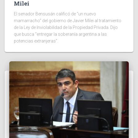
Milei
El senador Bensusán calificó de “un nuevo
mamarracho” del gobierno de Javier Milei al tratamiento
de la Ley de Inviolabilidad de la Propiedad Privada. Dijo
que busca “entregar la soberanía argentina a las
potencias extranjeras”.