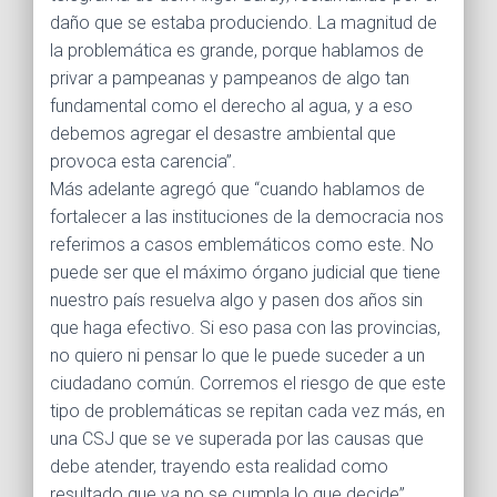
daño que se estaba produciendo. La magnitud de
la problemática es grande, porque hablamos de
privar a pampeanas y pampeanos de algo tan
fundamental como el derecho al agua, y a eso
debemos agregar el desastre ambiental que
provoca esta carencia”.
Más adelante agregó que “cuando hablamos de
fortalecer a las instituciones de la democracia nos
referimos a casos emblemáticos como este. No
puede ser que el máximo órgano judicial que tiene
nuestro país resuelva algo y pasen dos años sin
que haga efectivo. Si eso pasa con las provincias,
no quiero ni pensar lo que le puede suceder a un
ciudadano común. Corremos el riesgo de que este
tipo de problemáticas se repitan cada vez más, en
una CSJ que se ve superada por las causas que
debe atender, trayendo esta realidad como
resultado que ya no se cumpla lo que decide”.