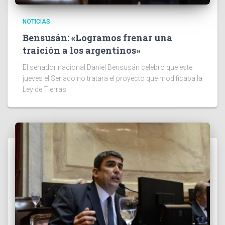
NOTICIAS
Bensusán: «Logramos frenar una
traición a los argentinos»
El senador nacional Daniel Bensusán celebró que este
jueves el Senado no tratara el proyecto que modificaba la
Ley de Tierras