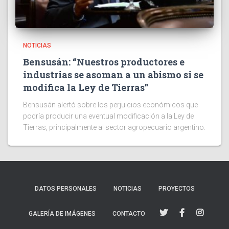
NOTICIAS
Bensusán: “Nuestros productores e
industrias se asoman a un abismo si se
modifica la Ley de Tierras”
Bensusán alertó sobre los perjuicios económicos que
podría producir una eventual modificación a la Ley de
Tierras, principalmente al sector agropecuario argentino.
DATOS PERSONALES
NOTICIAS
PROYECTOS
GALERÍA DE IMÁGENES
CONTACTO