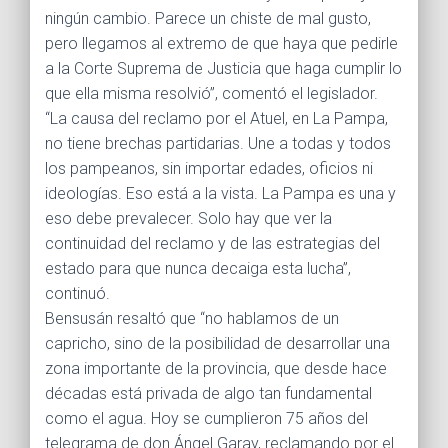
ningún cambio. Parece un chiste de mal gusto,
pero llegamos al extremo de que haya que pedirle
a la Corte Suprema de Justicia que haga cumplir lo
que ella misma resolvió”, comentó el legislador.
“La causa del reclamo por el Atuel, en La Pampa,
no tiene brechas partidarias. Une a todas y todos
los pampeanos, sin importar edades, oficios ni
ideologías. Eso está a la vista. La Pampa es una y
eso debe prevalecer. Solo hay que ver la
continuidad del reclamo y de las estrategias del
estado para que nunca decaiga esta lucha”,
continuó.
Bensusán resaltó que “no hablamos de un
capricho, sino de la posibilidad de desarrollar una
zona importante de la provincia, que desde hace
décadas está privada de algo tan fundamental
como el agua. Hoy se cumplieron 75 años del
telegrama de don Ángel Garay, reclamando por el